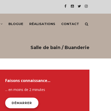
BLOGUE
RÉALISATIONS
CONTACT
Salle de bain / Buanderie
Faisons connaissance...
... en moins de 2 minutes
DÉMARRER