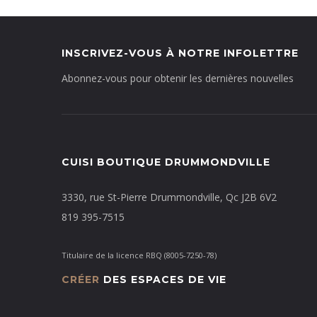
INSCRIVEZ-VOUS À NOTRE INFOLETTRE
Abonnez-vous pour obtenir les dernières nouvelles
CUISI BOUTIQUE DRUMMONDVILLE
3330, rue St-Pierre Drummondville, Qc J2B 6V2
819 395-7515
Titulaire de la licence RBQ (8005-7250-78)
CRÉER
DES ESPACES DE VIE