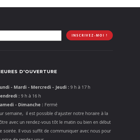
HEURES D'OUVERTURE
undi - Mardi - Mercredi - Jeudi :
9 h à 17 h
endredi :
9 h à 16 h
amedi - Dimanche :
Fermé
ur semaine, il est possible d'ajuster notre horaire à la
ôtre avec un rendez-vous tôt le matin ou bien en début
e soirée. Il vous suffit de communiquer avec nous pour
a prise de rendez-vous.